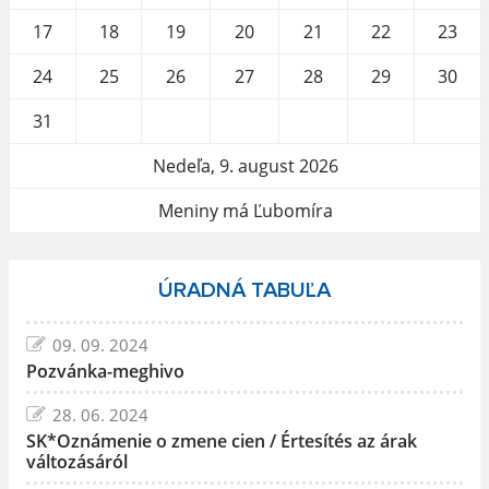
17
18
19
20
21
22
23
24
25
26
27
28
29
30
31
Nedeľa, 9. august 2026
Meniny má Ľubomíra
ÚRADNÁ TABUĽA
09. 09. 2024
Pozvánka-meghivo
28. 06. 2024
SK*Oznámenie o zmene cien / Értesítés az árak
változásáról