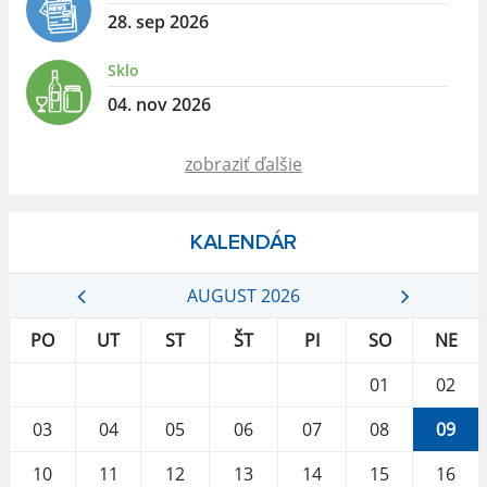
28. sep 2026
Sklo
04. nov 2026
zobraziť ďalšie
KALENDÁR
AUGUST 2026
PO
UT
ST
ŠT
PI
SO
NE
01
02
03
04
05
06
07
08
09
10
11
12
13
14
15
16