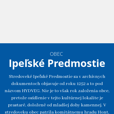
OBEC
Ipeľské Predmostie
Stredoveké Ipeľské Predmostie sa v archívnych
dokumentoch objavuje od roku 1252 a to pod
názvom HYDVEG. Nie je to však rok založenia obce,
pretože osídlenie v tejto kultúrnej lokalite je
prastaré, doložené od mladšej doby kamennej. V
stredoveku obec patrila komitátnemu hradu Hont,