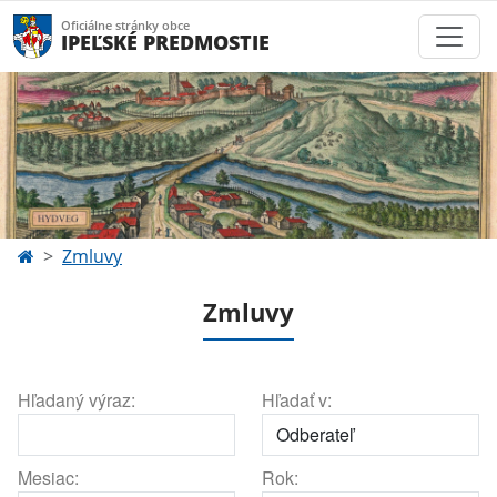
Oficiálne stránky obce
IPEĽSKÉ PREDMOSTIE
Zmluvy
Zmluvy
Hľadaný výraz:
Hľadať v:
Mesiac:
Rok: