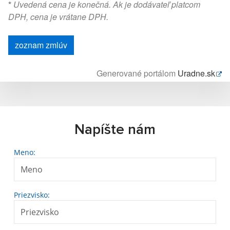
*
Uvedená cena je konečná. Ak je dodávateľ platcom
DPH, cena je vrátane DPH.
zoznam zmlúv
Generované portálom
Uradne.sk
Napíšte nám
Meno:
Priezvisko: