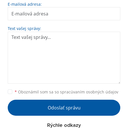
E-mailová adresa:
Text vašej správy:
*
Oboznámil som sa so
spracúvaním osobných údajov
Odoslať správu
Rýchle odkazy