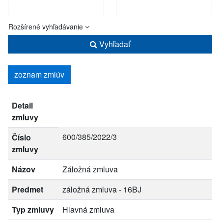
Rozšírené vyhľadávanie
Vyhľadať
zoznam zmlúv
Detail
zmluvy
600/385/2022/3
Číslo
zmluvy
Názov
Záložná zmluva
Predmet
záložná zmluva - 16BJ
Typ zmluvy
Hlavná zmluva