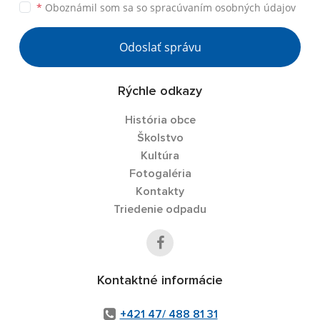
*
Oboznámil som sa so
spracúvaním osobných údajov
Odoslať správu
Rýchle odkazy
História obce
Školstvo
Kultúra
Fotogaléria
Kontakty
Triedenie odpadu
Kontaktné informácie
+421 47/ 488 81 31