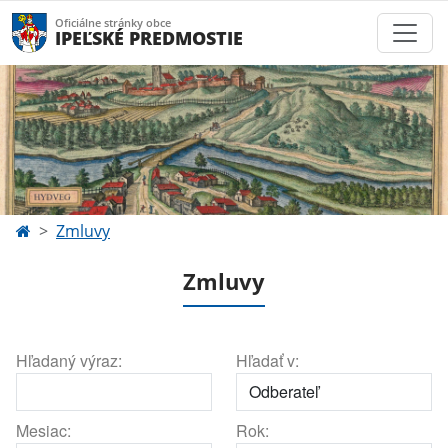
Oficiálne stránky obce
IPEĽSKÉ PREDMOSTIE
Zmluvy
Zmluvy
Hľadaný výraz:
Hľadať v:
Mesiac:
Rok: