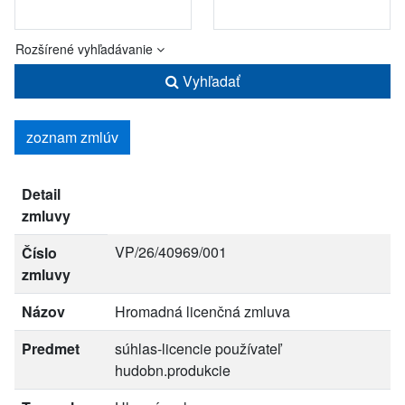
Rozšírené vyhľadávanie
Vyhľadať
zoznam zmlúv
Detail
zmluvy
VP/26/40969/001
Číslo
zmluvy
Názov
Hromadná licenčná zmluva
Predmet
súhlas-licencie používateľ
hudobn.produkcie