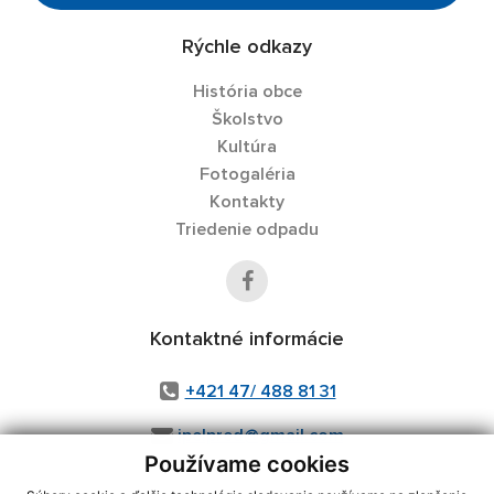
Rýchle odkazy
História obce
Školstvo
Kultúra
Fotogaléria
Kontakty
Triedenie odpadu
Kontaktné informácie
+421 47/ 488 81 31
ipelpred@gmail.com
Používame cookies