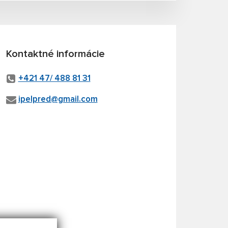
Kontaktné informácie
+421 47/ 488 81 31
ipelpred@gmail.com