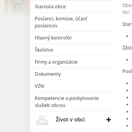
Obec
Starosta obce
991 
Poslanci, komisie, účasť
Star
poslancov
Hlavný kontrolór
Zást
Školstvo
Firmy a organizácie
Posl
Dokumenty
VZN
Kompetencie a poskytovanie
služieb obcou
Život v obci