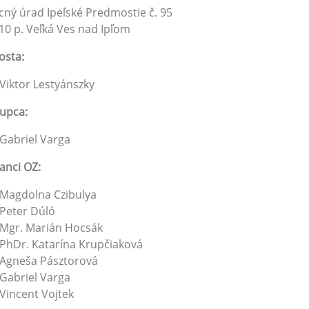
ný úrad Ipeľské Predmostie č. 95
10 p. Veľká Ves nad Ipľom
osta:
Viktor Lestyánszky
upca:
Gabriel Varga
anci OZ:
Magdolna Czibulya
Peter Dúló
Mgr. Marián Hocsák
PhDr. Katarína Krupčiaková
Agneša Pásztorová
Gabriel Varga
Vincent Vojtek