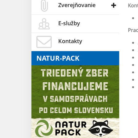
Zverejňovanie
Kont
E-služby
Prac
Kontakty
NATUR-PACK