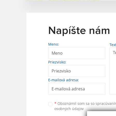
Napíšte nám
Meno:
Tex
Priezvisko:
E-mailová adresa:
*
Oboznámil som sa so
spracúvan
osobných údajov