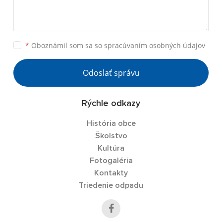
*
Oboznámil som sa so
spracúvaním osobných údajov
Odoslať správu
Rýchle odkazy
História obce
Školstvo
Kultúra
Fotogaléria
Kontakty
Triedenie odpadu