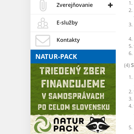
Zverejňovanie
E-služby
Kontakty
NATUR-PACK
(4)
S