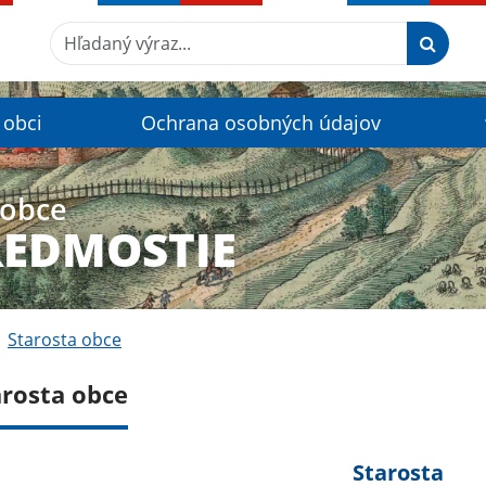
Hľadaný výraz...
 obci
Ochrana osobných údajov
 obce
REDMOSTIE
Starosta obce
arosta obce
Starosta