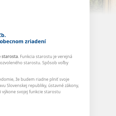
Zb.
 obecnom zriadení
 starosta
. Funkcia starostu je verejná
vozvoleného starostu. Spôsob voľby
svedomie, že budem riadne plniť svoje
vu Slovenskej republiky, ústavné zákony,
výkone svojej funkcie starostu