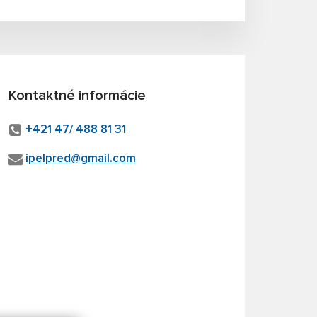
Kontaktné informácie
+421 47/ 488 81 31
ipelpred@gmail.com