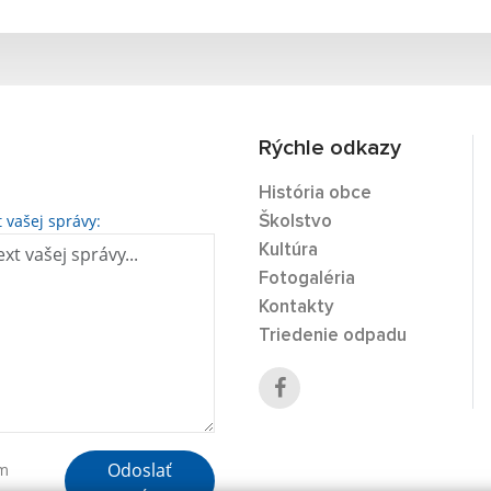
Rýchle odkazy
História obce
t vašej správy:
Školstvo
Kultúra
Fotogaléria
Kontakty
Triedenie odpadu
Odoslať
ím