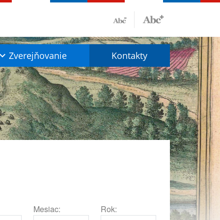
Zverejňovanie
Kontakty
Mesiac:
Rok: