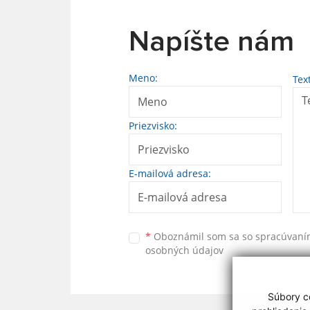
Napíšte nám
Meno:
Tex
Priezvisko:
E-mailová adresa:
*
Oboznámil som sa so
spracúvan
osobných údajov
Súbory co