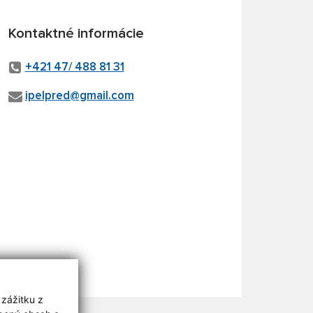
Kontaktné informácie
+421 47/ 488 81 31
ipelpred@gmail.com
 zážitku z