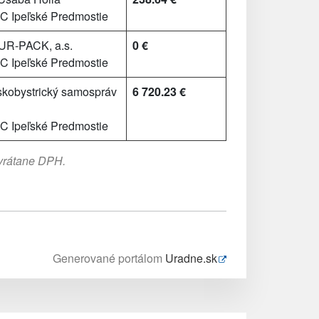
 Ipeľské Predmostie
R-PACK, a.s.
0 €
 Ipeľské Predmostie
kobystrický samospráv
6 720.23 €
 Ipeľské Predmostie
 vrátane DPH.
Generované portálom
Uradne.sk