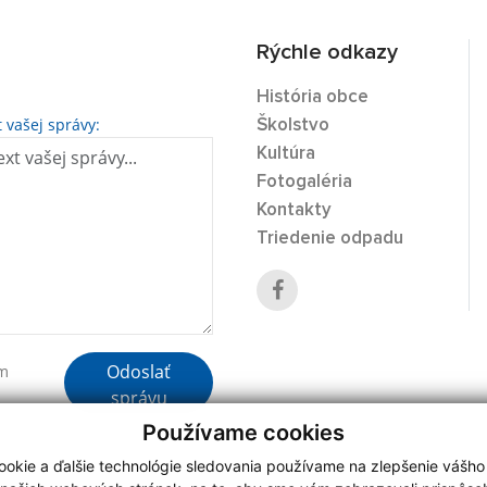
Rýchle odkazy
História obce
t vašej správy:
Školstvo
Kultúra
Fotogaléria
Kontakty
Triedenie odpadu
Odoslať
ím
správu
Používame cookies
okie a ďalšie technológie sledovania používame na zlepšenie vášho