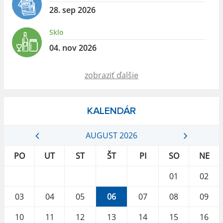
28. sep 2026
Sklo
04. nov 2026
zobraziť ďalšie
KALENDÁR
AUGUST 2026
PO
UT
ST
ŠT
PI
SO
NE
01
02
03
04
05
06
07
08
09
10
11
12
13
14
15
16