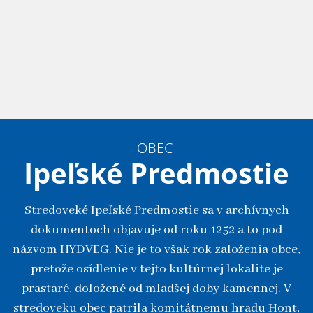
OBEC
Ipeľské Predmostie
Stredoveké Ipeľské Predmostie sa v archívnych
dokumentoch objavuje od roku 1252 a to pod
názvom HYDVEG. Nie je to však rok založenia obce,
pretože osídlenie v tejto kultúrnej lokalite je
prastaré, doložené od mladšej doby kamennej. V
stredoveku obec patrila komitátnemu hradu Hont,