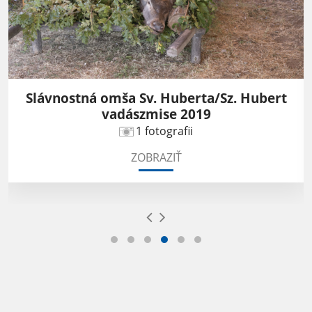
Slávnostná omša Sv. Huberta/Sz. Hubert
vadászmise 2019
1 fotografii
ZOBRAZIŤ