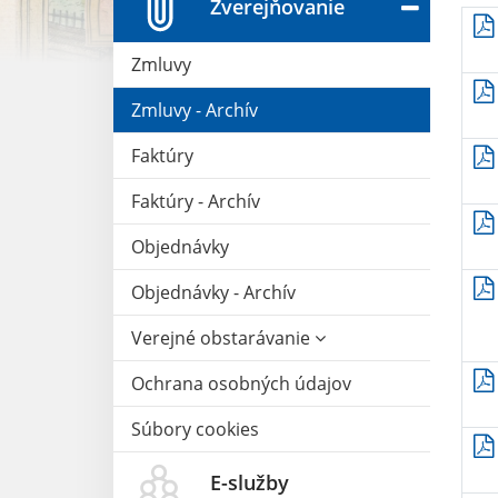
Zverejňovanie
Zmluvy
Zmluvy - Archív
Faktúry
Faktúry - Archív
Objednávky
Objednávky - Archív
Verejné obstarávanie
Ochrana osobných údajov
Súbory cookies
E-služby