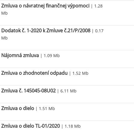
Zmluva o návratnej finančnej výpomoci
| 1.28
Mb
Dodatok č. 1-2020 k Zmluve č.21/P/2008
| 0.17
Mb
Nájomná zmluva
| 1.09 Mb
Zmluva o zhodnotení odpadu
| 1.52 Mb
Zmluva č. 145045-08U02
| 6.11 Mb
Zmluva o dielo
| 1.51 Mb
Zmluva o dielo TL-01/2020
| 1.18 Mb