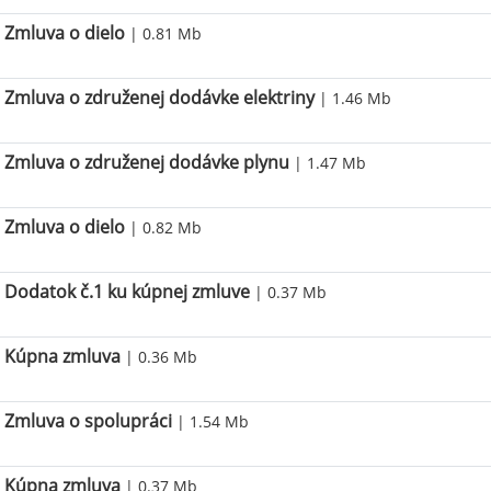
Zmluva o dielo
| 0.81 Mb
Zmluva o združenej dodávke elektriny
| 1.46 Mb
Zmluva o združenej dodávke plynu
| 1.47 Mb
Zmluva o dielo
| 0.82 Mb
Dodatok č.1 ku kúpnej zmluve
| 0.37 Mb
Kúpna zmluva
| 0.36 Mb
Zmluva o spolupráci
| 1.54 Mb
Kúpna zmluva
| 0.37 Mb