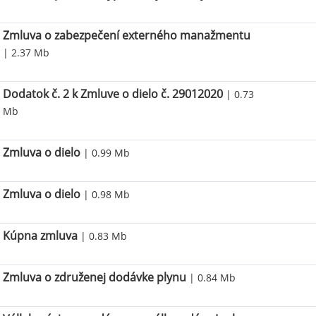
Zmluva o zabezpečení externého manažmentu
| 2.37 Mb
Dodatok č. 2 k Zmluve o dielo č. 29012020
| 0.73
Mb
Zmluva o dielo
| 0.99 Mb
Zmluva o dielo
| 0.98 Mb
Kúpna zmluva
| 0.83 Mb
Zmluva o združenej dodávke plynu
| 0.84 Mb