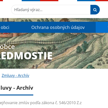
Hľadaný výraz...
 obci
Ochrana osobných údajov
 obce
REDMOSTIE
Zmluvy - Archív
luvy - Archív
ejňovanie zmlúv podľa zákona č. 546/2010 Z.z