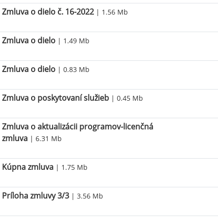
Zmluva o dielo č. 16-2022
| 1.56 Mb
Zmluva o dielo
| 1.49 Mb
Zmluva o dielo
| 0.83 Mb
Zmluva o poskytovaní služieb
| 0.45 Mb
Zmluva o aktualizácii programov-licenčná
zmluva
| 6.31 Mb
Kúpna zmluva
| 1.75 Mb
Príloha zmluvy 3/3
| 3.56 Mb