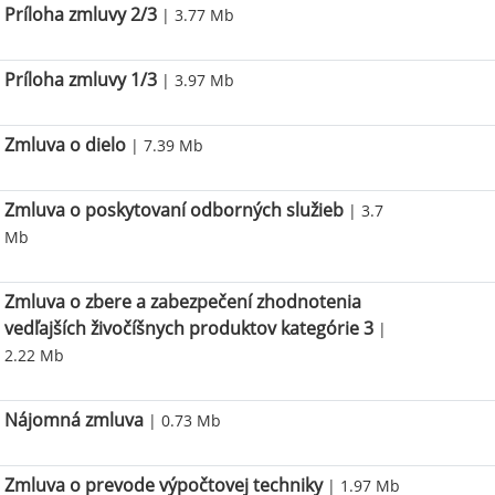
Príloha zmluvy 2/3
| 3.77 Mb
Príloha zmluvy 1/3
| 3.97 Mb
Zmluva o dielo
| 7.39 Mb
Zmluva o poskytovaní odborných služieb
| 3.7
Mb
Zmluva o zbere a zabezpečení zhodnotenia
vedľajších živočíšnych produktov kategórie 3
|
2.22 Mb
Nájomná zmluva
| 0.73 Mb
Zmluva o prevode výpočtovej techniky
| 1.97 Mb