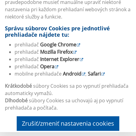
pravdepodobne musieť manuálne upraviť niektoré
nastavenia pri každom prehliadaní webových stránok a
niektoré služby a funkcie.
Správu súborov Cookies pre jednotlivé
prehliadače nájdete tu:
prehliadač
Google Chrome
prehliadač
Mozilla Firefox
prehliadač
Internet Explorer
prehliadač
Opera
mobilne prehliadače
Android
,
Safari
Krátkodobé
súbory Cookies sa po vypnutí prehliadača
automaticky vymažú.
Dlhodobé
súbory Cookies sa uchovajú aj po vypnutí
prehliadača a počítača.
Zrušiť/zmeniť nastavenia cookies