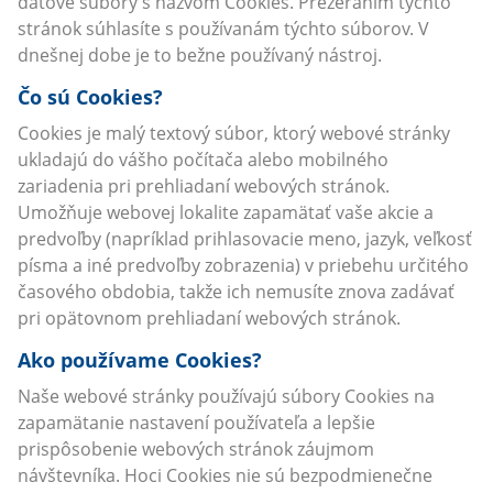
dátové súbory s názvom Cookies. Prezeraním týchto
stránok súhlasíte s používanám týchto súborov. V
dnešnej dobe je to bežne používaný nástroj.
Čo sú Cookies?
Cookies je malý textový súbor, ktorý webové stránky
ukladajú do vášho počítača alebo mobilného
zariadenia pri prehliadaní webových stránok.
Umožňuje webovej lokalite zapamätať vaše akcie a
predvoľby (napríklad prihlasovacie meno, jazyk, veľkosť
písma a iné predvoľby zobrazenia) v priebehu určitého
časového obdobia, takže ich nemusíte znova zadávať
pri opätovnom prehliadaní webových stránok.
Ako používame Cookies?
Naše webové stránky používajú súbory Cookies na
zapamätanie nastavení používateľa a lepšie
prispôsobenie webových stránok záujmom
návštevníka. Hoci Cookies nie sú bezpodmienečne