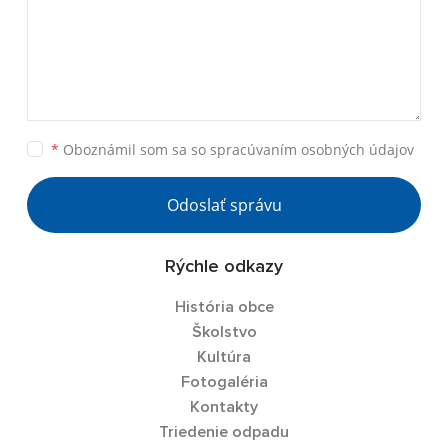
*
Oboznámil som sa so
spracúvaním osobných údajov
Odoslať správu
Rýchle odkazy
História obce
Školstvo
Kultúra
Fotogaléria
Kontakty
Triedenie odpadu