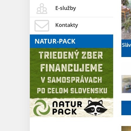
E-služby
Kontakty
NATUR-PACK
Slá