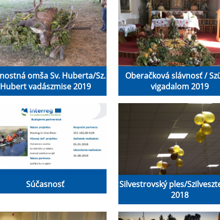
vnostná omša Sv. Huberta/Sz.
Oberačková slávnosť / Szü
Hubert vadászmise 2019
vigadalom 2019
Súčasnosť
Silvestrovský ples/Szilveszte
2018