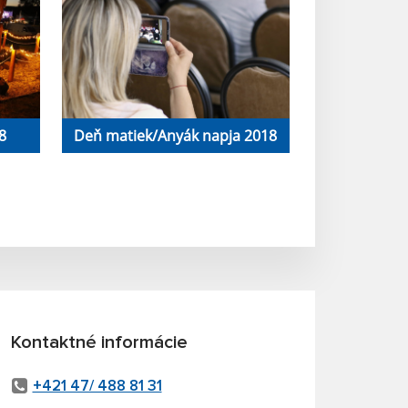
8
Deň matiek/Anyák napja 2018
Kontaktné informácie
+421 47/ 488 81 31