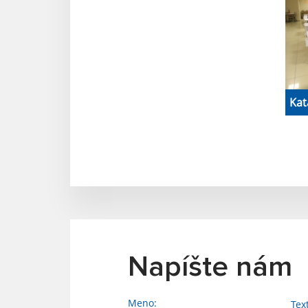
Kat
Napíšte nám
Meno:
Tex