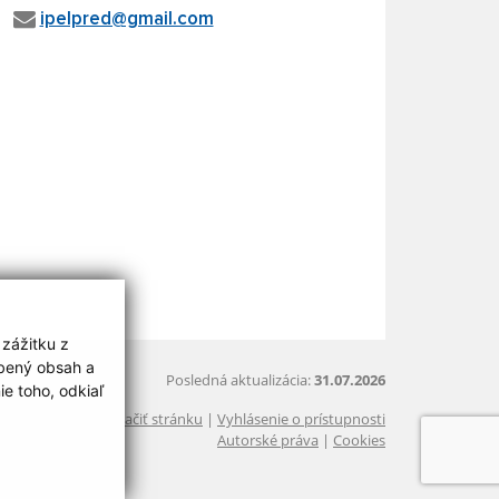
ipelpred@gmail.com
 zážitku z
obený obsah a
Posledná aktualizácia:
31.07.2026
e toho, odkiaľ
Vytlačiť stránku
|
Vyhlásenie o prístupnosti
Autorské práva
|
Cookies