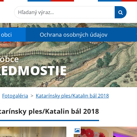
Hľadaný výraz...
 obci
Ochrana osobných údajov
 obce
REDMOSTIE
Fotogaléria
Katarínsky ples/Katalin bál 2018
tarínsky ples/Katalin bál 2018