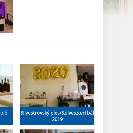
toló
Silvestrovský ples/Szilveszteri bál
2019