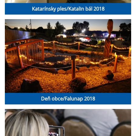
Katarínsky ples/Katalin bál 2018
Deň obce/Falunap 2018