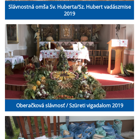
Slávnostná omša Sv. Huberta/Sz. Hubert vadászmise
2019
Oberačková slávnosť / Szüreti vigadalom 2019