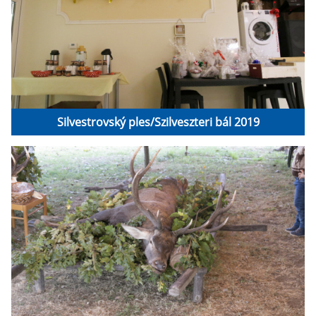
Silvestrovský ples/Szilveszteri bál 2019