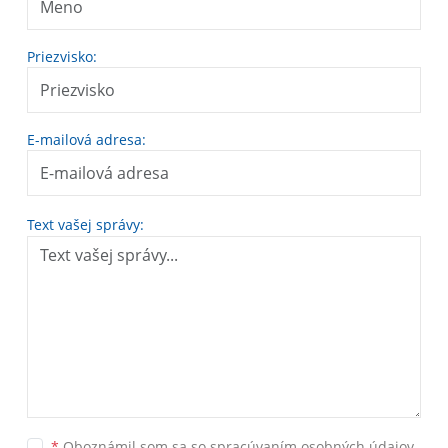
Priezvisko:
E-mailová adresa:
Text vašej správy:
*
Oboznámil som sa so
spracúvaním osobných údajov