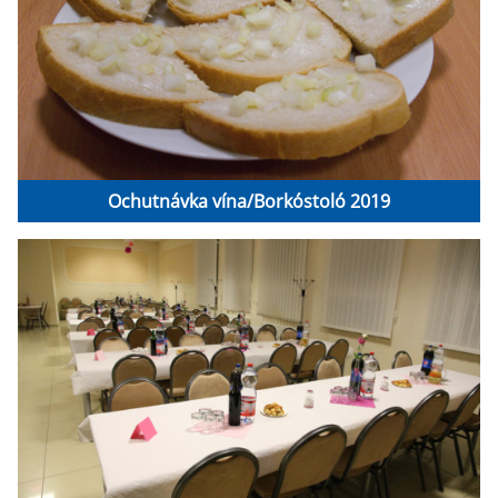
Ochutnávka vína/Borkóstoló 2019