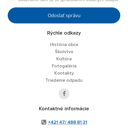
Odoslať správu
Rýchle odkazy
História obce
Školstvo
Kultúra
Fotogaléria
Kontakty
Triedenie odpadu
Kontaktné informácie
+421 47/ 488 81 31