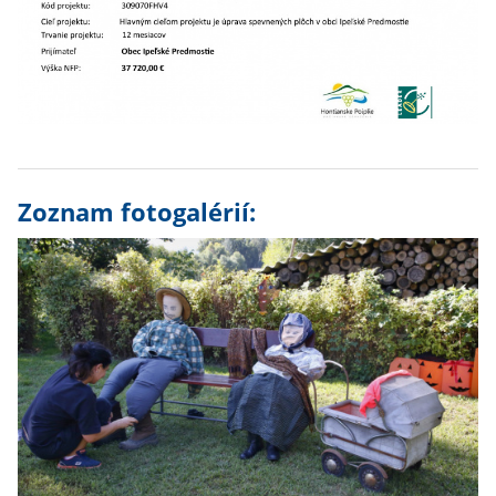
Zoznam fotogalérií: