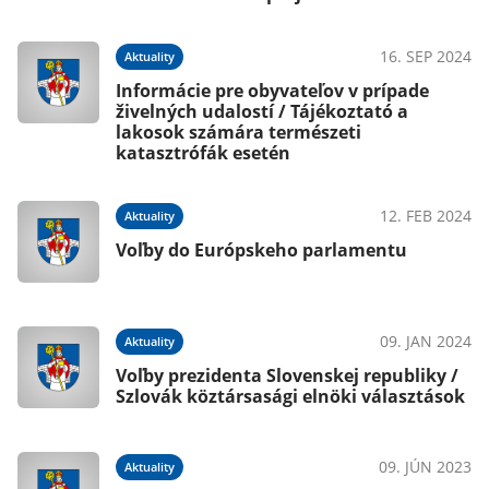
16. SEP 2024
Aktuality
Informácie pre obyvateľov v prípade
živelných udalostí / Tájékoztató a
lakosok számára természeti
katasztrófák esetén
12. FEB 2024
Aktuality
Voľby do Európskeho parlamentu
09. JAN 2024
Aktuality
Voľby prezidenta Slovenskej republiky /
Szlovák köztársasági elnöki választások
09. JÚN 2023
Aktuality