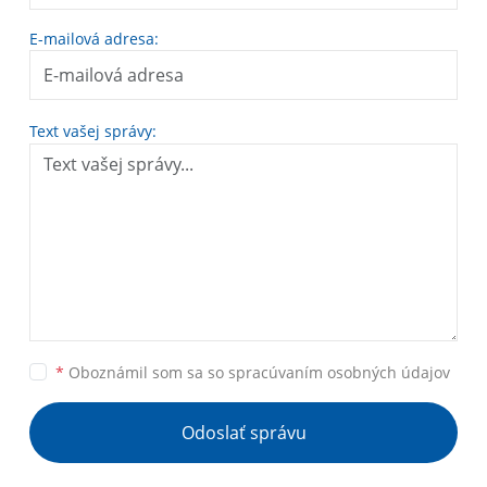
E-mailová adresa:
Text vašej správy:
*
Oboznámil som sa so
spracúvaním osobných údajov
Odoslať správu