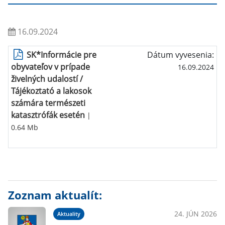
16.09.2024
SK*Informácie pre
Dátum vyvesenia:
obyvateľov v prípade
16.09.2024
živelných udalostí /
Tájékoztató a lakosok
számára természeti
katasztrófák esetén
|
0.64 Mb
Zoznam aktualít:
24. JÚN 2026
Aktuality