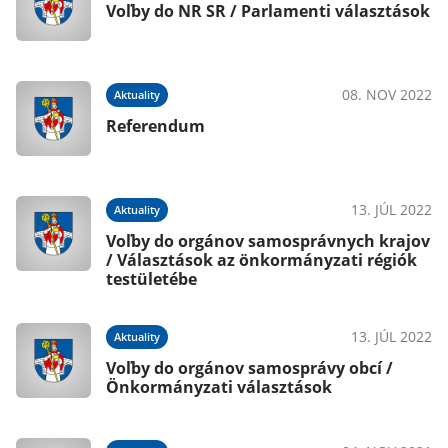
Voľby do NR SR / Parlamenti választások
08. NOV 2022
Aktuality
Referendum
13. JÚL 2022
Aktuality
Voľby do orgánov samosprávnych krajov
/ Választások az önkormányzati régiók
testületébe
13. JÚL 2022
Aktuality
Voľby do orgánov samosprávy obcí /
Önkormányzati választások