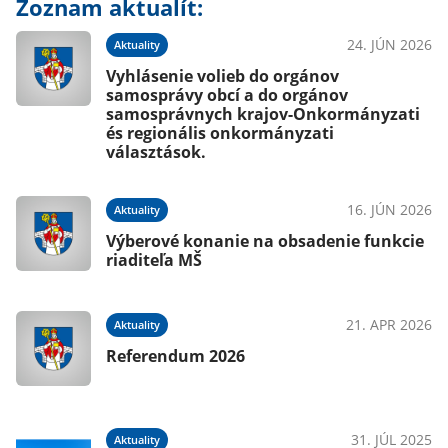
Zoznam aktualít:
24. JÚN 2026
Aktuality
Vyhlásenie volieb do orgánov
samosprávy obcí a do orgánov
samosprávnych krajov-Onkormányzati
és regionális onkormányzati
választások.
16. JÚN 2026
Aktuality
Výberové konanie na obsadenie funkcie
riaditeľa MŠ
21. APR 2026
Aktuality
Referendum 2026
31. JÚL 2025
Aktuality