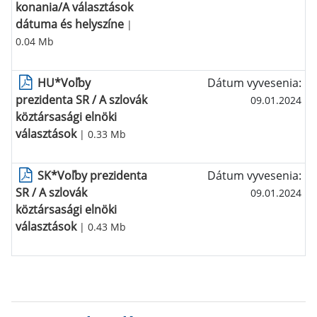
konania/A választások
dátuma és helyszíne
|
0.04 Mb
HU*Voľby
Dátum vyvesenia:
prezidenta SR / A szlovák
09.01.2024
köztársasági elnöki
választások
| 0.33 Mb
SK*Voľby prezidenta
Dátum vyvesenia:
SR / A szlovák
09.01.2024
köztársasági elnöki
választások
| 0.43 Mb