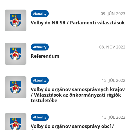
09. JÚN 2023
Aktuality
Voľby do NR SR / Parlamenti választások
08. NOV 2022
Aktuality
Referendum
13. JÚL 2022
Aktuality
Voľby do orgánov samosprávnych krajov
/ Választások az önkormányzati régiók
testületébe
13. JÚL 2022
Aktuality
Voľby do orgánov samosprávy obcí /