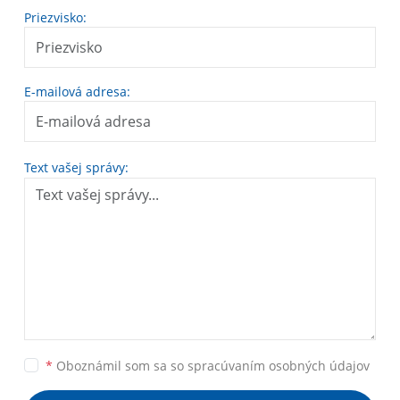
Priezvisko:
E-mailová adresa:
Text vašej správy:
*
Oboznámil som sa so
spracúvaním osobných údajov