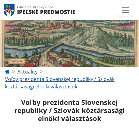
Oficiálne stránky obce
IPEĽSKÉ PREDMOSTIE
Aktuality
Voľby prezidenta Slovenskej republiky / Szlovák
köztársasági elnöki választások
Voľby prezidenta Slovenskej
republiky / Szlovák köztársasági
elnöki választások