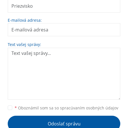
E-mailová adresa:
Text vašej správy:
*
Oboznámil som sa so
spracúvaním osobných údajov
Odoslať správu