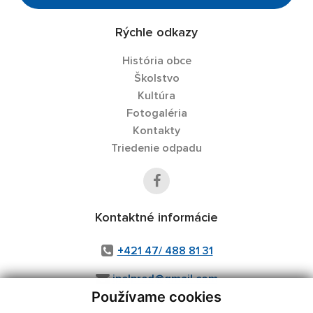
Rýchle odkazy
História obce
Školstvo
Kultúra
Fotogaléria
Kontakty
Triedenie odpadu
Kontaktné informácie
+421 47/ 488 81 31
ipelpred@gmail.com
Používame cookies