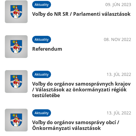
09. JÚN 2023
Aktuality
Voľby do NR SR / Parlamenti választások
08. NOV 2022
Aktuality
Referendum
13. JÚL 2022
Aktuality
Voľby do orgánov samosprávnych krajov
/ Választások az önkormányzati régiók
testületébe
13. JÚL 2022
Aktuality
Voľby do orgánov samosprávy obcí /
Önkormányzati választások