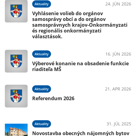
24. JÚN 2026
Aktuality
Vyhlásenie volieb do orgánov
samosprávy obcí a do orgánov
samosprávnych krajov-Onkormányzati
és regionális onkormányzati
választások.
16. JÚN 2026
Aktuality
Výberové konanie na obsadenie funkcie
riaditeľa MŠ
21. APR 2026
Aktuality
Referendum 2026
31. JÚL 2025
Aktuality
Novostavba obecných nájomných bytov