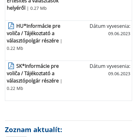
Értesítés a választások
helyéről
| 0.27 Mb
HU*Informácie pre
Dátum vyvesenia:
voliča / Tájékoztató a
09.06.2023
választópolgár részére
|
0.22 Mb
SK*Informácie pre
Dátum vyvesenia:
voliča / Tájékoztató a
09.06.2023
választópolgár részére
|
0.22 Mb
Zoznam aktualít: