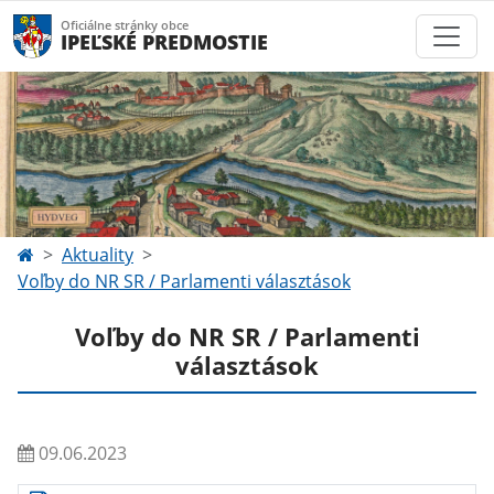
Oficiálne stránky obce
IPEĽSKÉ PREDMOSTIE
Aktuality
Voľby do NR SR / Parlamenti választások
Voľby do NR SR / Parlamenti
választások
09.06.2023