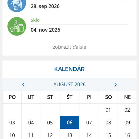
28. sep 2026
Sklo
04. nov 2026
zobraziť ďalšie
KALENDÁR
AUGUST 2026
PO
UT
ST
ŠT
PI
SO
NE
01
02
03
04
05
06
07
08
09
10
11
12
13
14
15
16