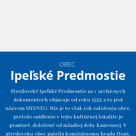
OBEC
Ipeľské Predmostie
Stredoveké Ipeľské Predmostie sa v archívnych
dokumentoch objavuje od roku 1252 a to pod
názvom HYDVEG. Nie je to však rok založenia obce,
pretože osídlenie v tejto kultúrnej lokalite je
prastaré, doložené od mladšej doby kamennej. V
stredoveku obec patrila komitátnemu hradu Hont,