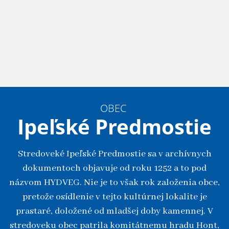
OBEC
Ipeľské Predmostie
Stredoveké Ipeľské Predmostie sa v archívnych
dokumentoch objavuje od roku 1252 a to pod
názvom HYDVEG. Nie je to však rok založenia obce,
pretože osídlenie v tejto kultúrnej lokalite je
prastaré, doložené od mladšej doby kamennej. V
stredoveku obec patrila komitátnemu hradu Hont,