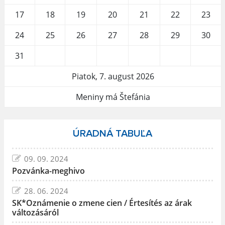
17
18
19
20
21
22
23
24
25
26
27
28
29
30
31
Piatok, 7. august 2026
Meniny má Štefánia
ÚRADNÁ TABUĽA
09. 09. 2024
Pozvánka-meghivo
28. 06. 2024
SK*Oznámenie o zmene cien / Értesítés az árak
változásáról