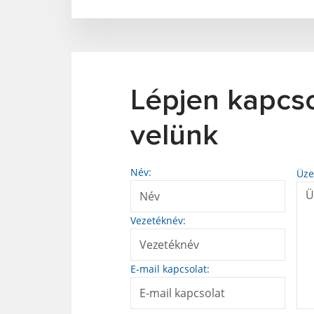
Lépjen kapcs
velünk
Név:
Üze
Vezetéknév:
E-mail kapcsolat: