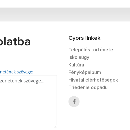
Gyors linkek
olatba
Település története
Iskolaügy
Kultúra
netének szövege:
Fényképalbum
Hivatal elérhetőségek
Triedenie odpadu