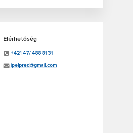
Elérhetőség
+421 47/ 488 81 31
ipelpred@gmail.com