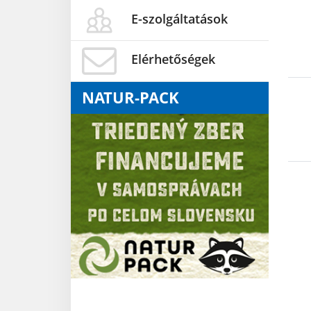
E-szolgáltatások
Elérhetőségek
NATUR-PACK