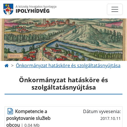
A község hivatalos honlapja
IPOLYHÍDVÉG
Önkormányzat hatásköre és szolgáltatásnyújtása
Önkormányzat hatásköre és
szolgáltatásnyújtása
Kompetencie a
Dátum vyvesenia:
poskytovanie služieb
2017.10.11
obcou
| 0.04 Mb