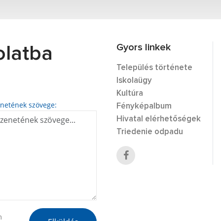
Gyors linkek
olatba
Település története
Iskolaügy
Kultúra
netének szövege:
Fényképalbum
Hivatal elérhetőségek
Triedenie odpadu
m