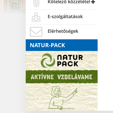
Kötelező közzététel
E-szolgáltatások
Elérhetőségek
NATUR-PACK