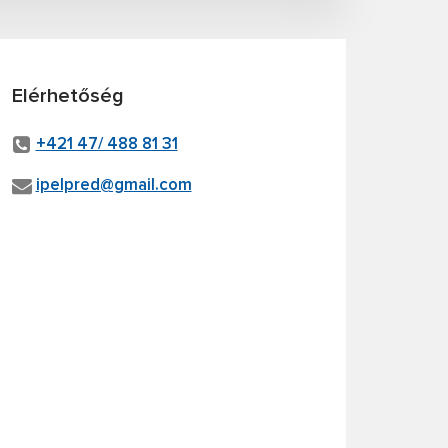
Elérhetőség
+421 47/ 488 81 31
ipelpred@gmail.com